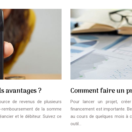
ls avantages ?
Comment faire un pr
ource de revenus de plusieurs
Pour lancer un projet, crée
e non-remboursement de la somme
financement est importante. Be
éancier et le débiteur. Suivez ce
au cours de quelques mois à ca
outil…