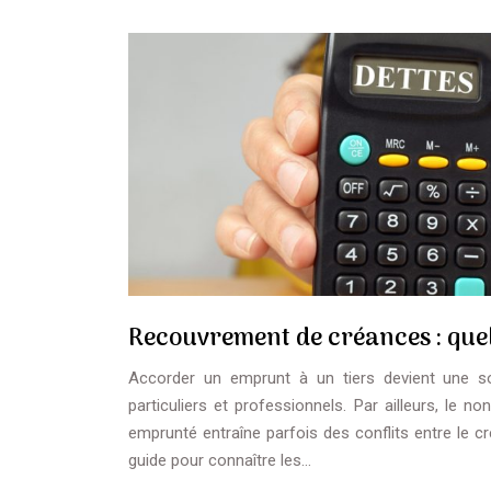
Recouvrement de créances : que
Accorder un emprunt à un tiers devient une s
particuliers et professionnels. Par ailleurs, l
emprunté entraîne parfois des conflits entre le cr
guide pour connaître les…