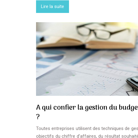
Lire la suite
A qui confier la gestion du budge
?
Toutes entreprises utilisent des techniques de ges
objectifs du chiffre d’affaires, du résultat souhait