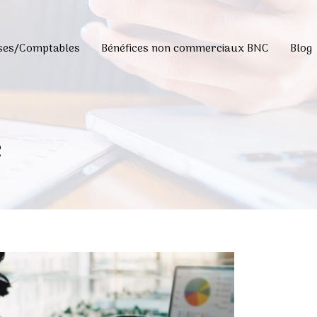
ises/Comptables
Bénéfices non commerciaux BNC
Blog
e