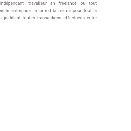
indépendant, travailleur en freelance ou tout
tite entreprise, la loi est la même pour tout le
i justifient toutes transactions effectuées entre
…