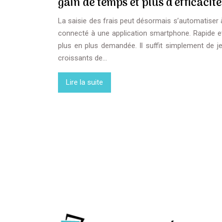
gain de temps et plus d’efficacité
La saisie des frais peut désormais s’automatiser à t
connecté à une application smartphone. Rapide et 
plus en plus demandée. Il suffit simplement de 
croissants de…
Lire la suite