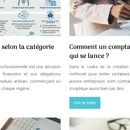
 selon la catégorie
Comment un comptabl
qui se lance ?
professionnelle est une décision
Dans le cadre de la création 
 financière et vos obligations
méthode pour éviter certaines
ividuel, artisan, commerçant ou
jeunes entreprises sont contr
de chaque régime…
s’explique aussi bien par des…
Lire la suite