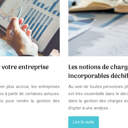
 votre entreprise
Les notions de charg
incorporables déchi
n plus accrue, les entreprises
Au sein de toutes personnes ph
es à partir de certaines astuces.
est très essentielle dans le dé
ces pour rendre la gestion des
dans la gestion des charges in
d’opter à une analyse…
Lire la suite