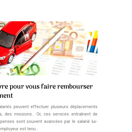
vre pour vous faire rembourser
ement
salariés peuvent effectuer plusieurs déplacements
, des missions… Or, ces services entraînent de
nses sont souvent avancées par le salarié lui-
’employeur est tenu…