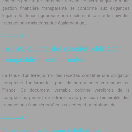
essentiel pour toute entreprise, servant de pierre angulaire à une
gestion financière transparente et conforme aux exigences
légales. Sa tenue rigoureuse non seulement facilite le suivi des
transactions mais constitue également un…
Lire la suite
Le livre-journal des recettes, obligation
comptable incontournable
La tenue d’un livre-journal des recettes constitue une obligation
comptable fondamentale pour de nombreuses entreprises en
France. Ce document, véritable colonne vertébrale de la
comptabilité, permet de retracer avec précision l’ensemble des
transactions financières liées aux ventes et prestations de…
Lire la suite
Comprendre la comptabilité des