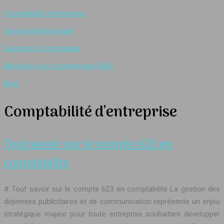
Comptabilité d’entreprise
Gestion/Administratif
Expertises/Comptables
Bénéfices non commerciaux BNC
Blog
Comptabilité d’entreprise
Tout savoir sur le compte 623 en
comptabilité
# Tout savoir sur le compte 623 en comptabilité La gestion des
dépenses publicitaires et de communication représente un enjeu
stratégique majeur pour toute entreprise souhaitant développer