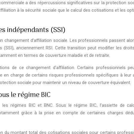
ommerciale a des répercussions significatives sur la protection soc
iliation à la sécurité sociale que le calcul des cotisations et les op
 des indépendants (SSI)
n changement d’affiliation sociale. Les professionnels passent alo
 (SSI), anciennement RSI. Cette transition peut modifier les droits
tamment en termes de couverture maladie et de retraite.
cations de ce changement d’affiliation. Certains professionnels pe
 en charge de certains risques professionnels spécifiques à leur ac
rotection sociale pour maintenir un niveau de couverture équivalent.
ous le régime BIC
re les régimes BIC et BNC. Sous le régime BIC, l’assiette de cal
 notamment grâce à la prise en compte de certaines charges dédu
on du montant total des cotisations sociales pour certains professi