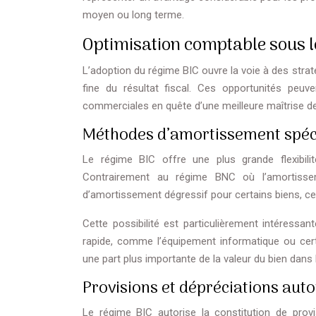
moyen ou long terme.
Optimisation comptable sous l
L’adoption du régime BIC ouvre la voie à des stra
fine du résultat fiscal. Ces opportunités peuv
commerciales en quête d’une meilleure maîtrise de l
Méthodes d’amortissement spéci
Le régime BIC offre une plus grande flexibil
Contrairement au régime BNC où l’amortissem
d’amortissement dégressif pour certains biens, ce 
Cette possibilité est particulièrement intéressa
rapide, comme l’équipement informatique ou cer
une part plus importante de la valeur du bien dans
Provisions et dépréciations auto
Le régime BIC autorise la constitution de prov