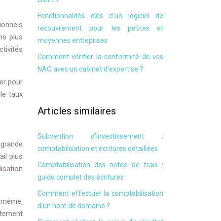
Fonctionnalités clés d’un logiciel de
ionnels
recouvrement pour les petites et
ns plus
moyennes entreprises
ctivités
Comment vérifier la conformité de vos
NAO avec un cabinet d’expertise ?
ier pour
le taux
Articles similaires
Subvention d’investissement :
 grande
comptabilisation et écritures détaillées
ail plus
Comptabilisation des notes de frais :
isation
guide complet des écritures
Comment effectuer la comptabilisation
e même,
d’un nom de domaine ?
itement