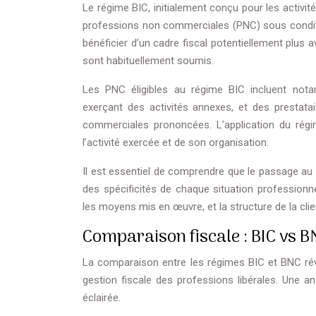
Le régime BIC, initialement conçu pour les activit
professions non commerciales (PNC) sous conditi
bénéficier d’un cadre fiscal potentiellement plu
sont habituellement soumis.
Les PNC éligibles au régime BIC incluent nota
exerçant des activités annexes, et des prestatair
commerciales prononcées. L’application du rég
l’activité exercée et de son organisation.
Il est essentiel de comprendre que le passage au
des spécificités de chaque situation professionne
les moyens mis en œuvre, et la structure de la clie
Comparaison fiscale : BIC vs B
La comparaison entre les régimes BIC et BNC révèle
gestion fiscale des professions libérales. Une a
éclairée.