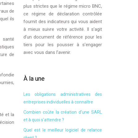
ertaines
plus strictes que le régime micro BNC,
raux de
ce régime de déclaration contrôlée
uel ils
fournit des indicateurs qui vous aident
à mieux suivre votre activité. Il s’agit
d’un document de référence pour les
e santé
tiers pour les pousser à s’engager
stiques
avec vous dans l’avenir.
ture de
ofondie
À la une
urnies,
Les obligations administratives des
entreprises individuelles à connaître
Combien coûte la création d’une SARL
é et la
et à quoi s’attendre ?
écision
Quel est le meilleur logiciel de relance
client ?