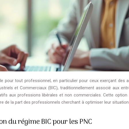
le pour tout professionnel, en particulier pour ceux exerçant des ac
triels et Commerciaux (BIC), traditionnellement associé aux entr
atifs aux professions libérales et non commerciales. Cette option f
e de la part des professionnels cherchant à optimiser leur situation
ion du régime BIC pour les PNC