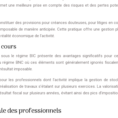
ermet une meilleure prise en compte des risques et des pertes poten
nstituer des provisions pour créances douteuses, pour litiges en co
t imposable de manière anticipée. Cette pratique offre une gestion p
 réalité économique de l’activité.
 cours
sous le régime BIC présente des avantages significatifs pour ce
 régime BNC où ces éléments sont généralement ignorés fiscalem
résultat imposable.
 pour les professionnels dont l’activité implique la gestion de stoc
éalisation de travaux s’étalant sur plusieurs exercices. La valorisa
ultat fiscal sur plusieurs années, évitant ainsi des pics d’impositio
ale des professionnels