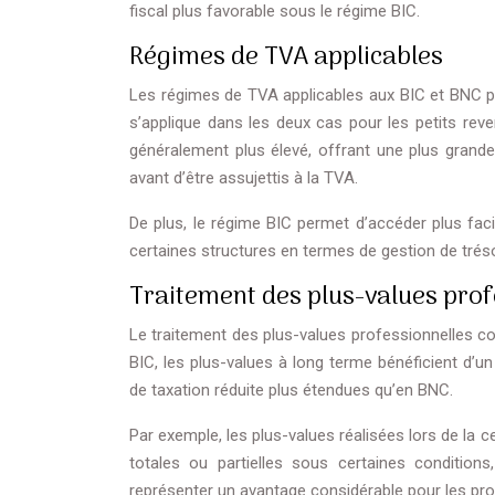
fiscal plus favorable sous le régime BIC.
Régimes de TVA applicables
Les régimes de TVA applicables aux BIC et BNC p
s’applique dans les deux cas pour les petits reven
généralement plus élevé, offrant une plus gran
avant d’être assujettis à la TVA.
De plus, le régime BIC permet d’accéder plus fac
certaines structures en termes de gestion de trés
Traitement des plus-values prof
Le traitement des plus-values professionnelles con
BIC, les plus-values à long terme bénéficient d’un
de taxation réduite plus étendues qu’en BNC.
Par exemple, les plus-values réalisées lors de la c
totales ou partielles sous certaines condition
représenter un avantage considérable pour les pro