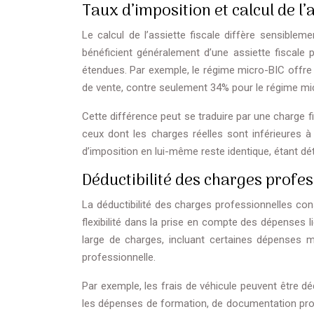
Taux d’imposition et calcul de l’a
Le calcul de l’assiette fiscale diffère sensible
bénéficient généralement d’une assiette fiscale 
étendues. Par exemple, le régime micro-BIC offre u
de vente, contre seulement 34% pour le régime m
Cette différence peut se traduire par une charge fi
ceux dont les charges réelles sont inférieures à 
d’imposition en lui-même reste identique, étant dé
Déductibilité des charges profes
La déductibilité des charges professionnelles co
flexibilité dans la prise en compte des dépenses l
large de charges, incluant certaines dépenses mi
professionnelle.
Par exemple, les frais de véhicule peuvent être 
les dépenses de formation, de documentation profe