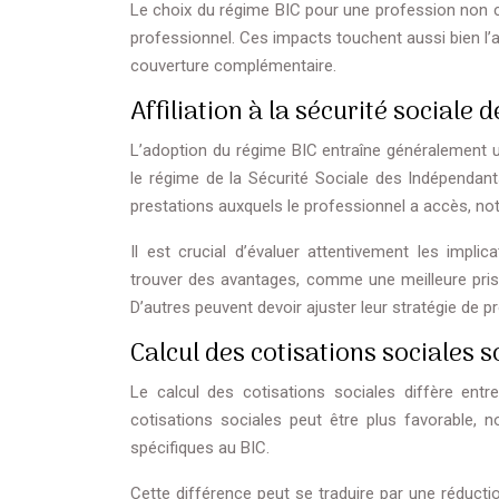
Le choix du régime BIC pour une profession non c
professionnel. Ces impacts touchent aussi bien l’aff
couverture complémentaire.
Affiliation à la sécurité sociale
L’adoption du régime BIC entraîne généralement u
le régime de la Sécurité Sociale des Indépendants
prestations auxquels le professionnel a accès, no
Il est crucial d’évaluer attentivement les impli
trouver des avantages, comme une meilleure prise
D’autres peuvent devoir ajuster leur stratégie de p
Calcul des cotisations sociales s
Le calcul des cotisations sociales diffère ent
cotisations sociales peut être plus favorable,
spécifiques au BIC.
Cette différence peut se traduire par une réducti