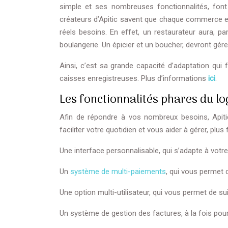
simple et ses nombreuses fonctionnalités, font
créateurs d’Apitic savent que chaque commerce est
réels besoins. En effet, un restaurateur aura, p
boulangerie. Un épicier et un boucher, devront gé
Ainsi, c’est sa grande capacité d’adaptation qui 
caisses enregistreuses. Plus d’informations
ici
.
Les fonctionnalités phares du log
Afin de répondre à vos nombreux besoins, Apit
faciliter votre quotidien et vous aider à gérer, plus 
Une interface personnalisable, qui s’adapte à votre
Un
système de multi-paiements
, qui vous permet d
Une option multi-utilisateur, qui vous permet de su
Un système de gestion des factures, à la fois pour