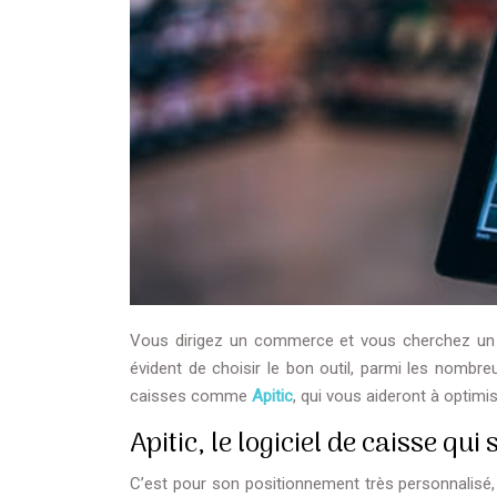
Vous dirigez un commerce et vous cherchez un log
évident de choisir le bon outil, parmi les nomb
caisses comme
Apitic
, qui vous aideront à optimi
Apitic, le logiciel de caisse q
C’est pour son positionnement très personnalisé, q