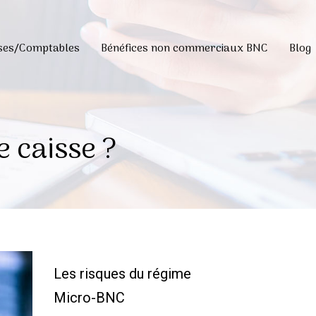
ises/Comptables
Bénéfices non commerciaux BNC
Blog
e caisse ?
Les risques du régime
Micro-BNC