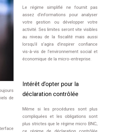
Le régime simplifié ne fournit pas
assez d’informations pour analyser
votre gestion ou développer votre
activité. Ses limites seront vite visibles
au niveau de la fiscalité mais aussi
lorsqu’il s’agira d’inspirer confiance
vis-à-vis de l’environnement social et
économique de la micro-entreprise.
Intérêt d’opter pour la
oujours
déclaration contrôlée
iels de
Même si les procédures sont plus
compliquées et les obligations sont
plus strictes que le régime micro BNC,
nterface
ce régime de déclaration contrôlée