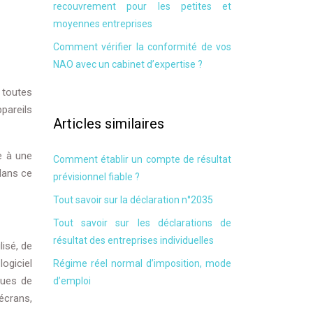
recouvrement pour les petites et
moyennes entreprises
Comment vérifier la conformité de vos
NAO avec un cabinet d’expertise ?
e toutes
pareils
Articles similaires
e à une
Comment établir un compte de résultat
dans ce
prévisionnel fiable ?
Tout savoir sur la déclaration n°2035
Tout savoir sur les déclarations de
résultat des entreprises individuelles
lisé, de
logiciel
Régime réel normal d’imposition, mode
ques de
d’emploi
écrans,