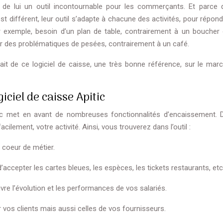
 de lui un outil incontournable pour les commerçants. Et parce 
 différent, leur outil s’adapte à chacune des activités, pour répond
ar exemple, besoin d’un plan de table, contrairement à un boucher
rer des problématiques de pesées, contrairement à un café.
fait de ce logiciel de caisse, une très bonne référence, sur le mar
iciel de caisse Apitic
ic met en avant de nombreuses fonctionnalités d’encaissement. 
facilement, votre activité. Ainsi, vous trouverez dans l’outil :
 coeur de métier.
’accepter les cartes bleues, les espèces, les tickets restaurants, etc
ivre l’évolution et les performances de vos salariés.
 vos clients mais aussi celles de vos fournisseurs.