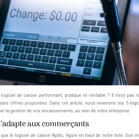
iciel de caisse performant, pratique et rentable ? Il n’est pas t
reuses offres proposées.
Dans cet article, nous revenons sur 5 logic
ser la gestion de vos encaissements, au sein de votre entreprise.
ui s’adapte aux commerçants
ue le logiciel de caisse Apitic, figure en haut de notre liste. Son i