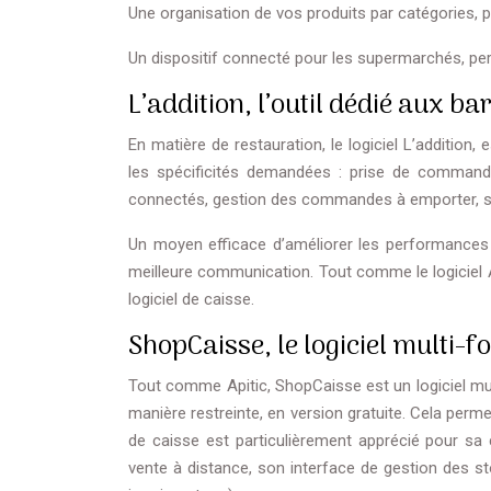
Une organisation de vos produits par catégories, p
Un dispositif connecté pour les supermarchés, perm
L’addition, l’outil dédié aux ba
En matière de restauration, le logiciel L’addition,
les spécificités demandées : prise de command
connectés, gestion des commandes à emporter, sé
Un moyen efficace d’améliorer les performances 
meilleure communication. Tout comme le logiciel A
logiciel de caisse.
ShopCaisse, le logiciel multi-f
Tout comme Apitic, ShopCaisse est un logiciel multif
manière restreinte, en version gratuite. Cela perme
de caisse est particulièrement apprécié pour sa 
vente à distance, son interface de gestion des 