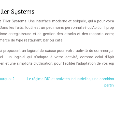
iller Systems
sse Tiller Systems. Une interface moderne et soignée, qui a pour voc
Dans les faits, l’outil est un peu moins personnalisé qu’Apitic. Il pr
isse enregistreuse et de gestion des stocks et des rapports comp
erce de type restaurant, bar ou café.
qui proposent un logiciel de caisse pour votre activité de commerçan
el : un logiciel qui s’adapte à votre activité, comme celui d’Apit
en et une simplicité d’utilisation, pour faciliter l’adaptation de vos éq
ourquoi ?
Le régime BIC et activités industrielles, une combin
perti